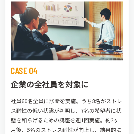
CASE 04
企業の全社員を対象に
社員60名全員に診断を実施。うち8名がストレ
ス耐性の低い状態が判明し、7名の希望者に状
態を和らげるための講座を週1回実施。約3ヶ
月後、5名のストレス耐性が向上し、結果的に