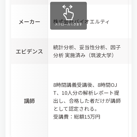
メーカー
株式会社バイオエルティ
スクロールできます
統計分析、妥当性分析、因子
エビデンス
分析 実施済み
（筑波大学）
8時間講義受講後、8時間OJ
T、
10人分の解析レポート提
講師
出し、
合格した者だけが講師
として認定される。
受講費：総額15万円