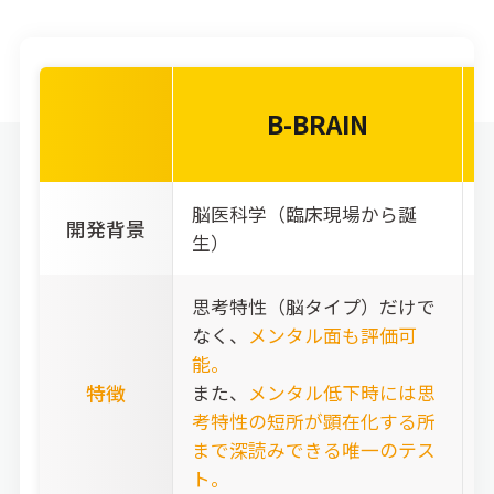
B-BRAIN
脳医科学（臨床現場から誕
開発背景
生）
思考特性（脳タイプ）だけで
なく、
メンタル面も評価可
能。
特徴
また、
メンタル低下時には思
考特性の短所が
顕在化する所
まで深読みできる唯一のテス
ト。